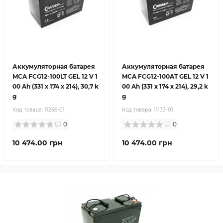
Аккумуляторная батарея
Аккумуляторная батарея
MCA FCG12-100LT GEL 12 V 1
MCA FCG12-100AT GEL 12 V 1
00 Ah (331 x 174 x 214), 30,7 k
00 Ah (331 x 174 x 214), 29,2 k
g
g
Код товара:
11256-01
Код товара:
11133-01
0
0
10 474.00 грн
10 474.00 грн