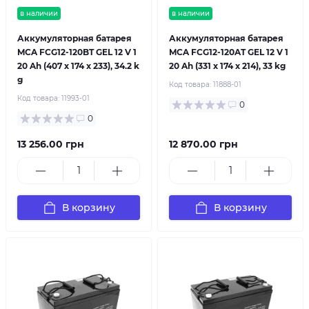
в наличии
в наличии
Аккумуляторная батарея
Аккумуляторная батарея
MCA FCG12-120BT GEL 12 V 1
MCA FCG12-120AT GEL 12 V 1
20 Ah (407 x 174 x 233), 34.2 k
20 Ah (331 x 174 x 214), 33 kg
g
Код товара:
11888-01
Код товара:
11993-01
0
0
13 256.00 грн
12 870.00 грн
В корзину
В корзину