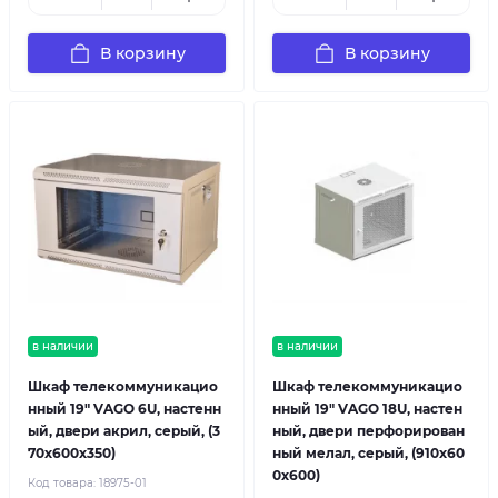
В корзину
В корзину
в наличии
в наличии
Шкаф телекоммуникацио
Шкаф телекоммуникацио
нный 19" VAGO 6U, настенн
нный 19" VAGO 18U, настен
ый, двери акрил, серый, (3
ный, двери перфорирован
70х600х350)
ный мелал, серый, (910х60
0х600)
Код товара:
18975-01