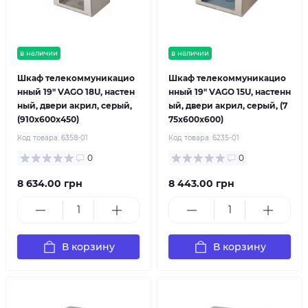
в наличии
в наличии
Шкаф телекоммуникацио
Шкаф телекоммуникацио
нный 19" VAGO 18U, настен
нный 19" VAGO 15U, настенн
ный, двери акрил, серый,
ый, двери акрил, серый, (7
(910х600х450)
75х600х600)
Код товара:
6358-01
Код товара:
6235-01
0
0
8 634.00 грн
8 443.00 грн
В корзину
В корзину