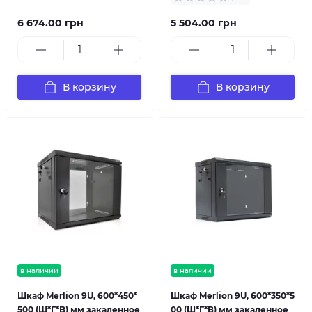
6 674.00 грн
5 504.00 грн
В корзину
В корзину
в наличии
в наличии
Шкаф Merlion 9U, 600*450*
Шкаф Merlion 9U, 600*350*5
500 (Ш*Г*В) мм закаленное
00 (Ш*Г*В) мм закаленное