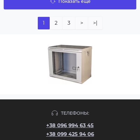
Показать еще
1
2
3
>
>|
ТЕЛЕФОНЫ:
+38 096 994 63 45
+38 099 425 94 06