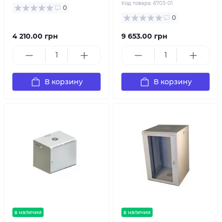
Код товара:
6703-01
0
0
4 210.00 грн
9 653.00 грн
В корзину
В корзину
в наличии
в наличии