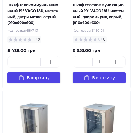
Шкаф телекоммуникацио
Шкаф телекоммуникацио
нный 19" VAGO 18U, настен
нный 19" VAGO 18U, настен
ный, двери метал, серый,
ный, двери акрил, серый,
(910х600х600)
(910х600х600)
Код товара:
6807-01
Код товара:
6450-01
0
0
8 428.00 грн
9 653.00 грн
В корзину
В корзину