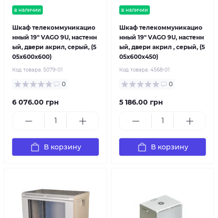
в наличии
в наличии
Шкаф телекоммуникацио
Шкаф телекоммуникацио
нный 19" VAGO 9U, настенн
нный 19" VAGO 9U, настенн
ый, двери акрил, серый, (5
ый, двери акрил , серый, (5
05х600х600)
05х600х450)
Код товара:
5079-01
Код товара:
4568-01
0
0
6 076.00 грн
5 186.00 грн
В корзину
В корзину