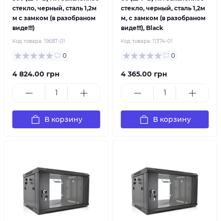
стекло, черный, сталь 1,2м
стекло, черный, сталь 1,2м
м с замком (в разобраном
м, с замком (в разобраном
виде!!!)
виде!!!), Black
Код товара:
19687-01
Код товара:
11374-01
0
0
4 824.00 грн
4 365.00 грн
В корзину
В корзину