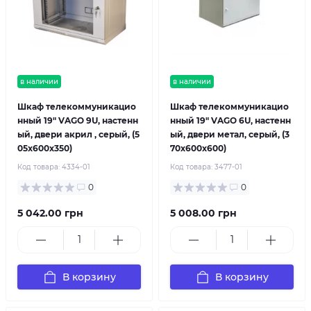
в наличии
в наличии
Шкаф телекоммуникацио
Шкаф телекоммуникацио
нный 19" VAGO 9U, настенн
нный 19" VAGO 6U, настенн
ый, двери акрил , серый, (5
ый, двери метал, серый, (3
05х600х350)
70х600х600)
Код товара:
4334-01
Код товара:
3477-01
0
0
5 042.00 грн
5 008.00 грн
В корзину
В корзину