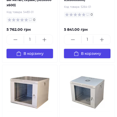
х600)
Код товара:
5264-01
Код товара:
5483-01
0
0
5 762.00 грн
5 841.00 грн
В корзину
В корзину