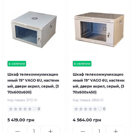
в наличии
в наличии
Шкаф телекоммуникацио
Шкаф телекоммуникацио
нный 19" VAGO 6U, настенн
нный 19" VAGO 6U, настенн
ый, двери акрил, серый, (3
ый, двери акрил, серый, (3
70х600х600)
70х600х450)
Код товара:
3172-01
Код товара:
2806-01
0
0
5 419.00 грн
4 564.00 грн