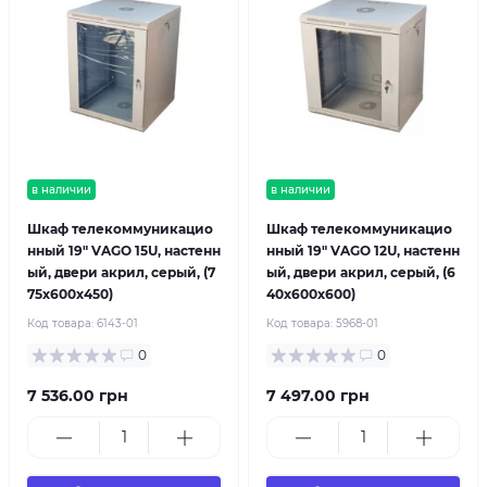
в наличии
в наличии
Шкаф телекоммуникацио
Шкаф телекоммуникацио
нный 19" VAGO 15U, настенн
нный 19" VAGO 12U, настенн
ый, двери акрил, серый, (7
ый, двери акрил, серый, (6
75х600х450)
40х600х600)
Код товара:
6143-01
Код товара:
5968-01
0
0
7 536.00 грн
7 497.00 грн