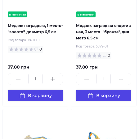
в наличии
в наличии
Медаль наградная, 1 место-
Медаль наградная спортив
"золото", диаметр 6,5 см
ная, 3 место- "бронза", диа
метр 6,5 см
Код товара:
18711-01
Код товара:
5579-01
0
0
37.80 грн
37.80 грн
В корзину
В корзину