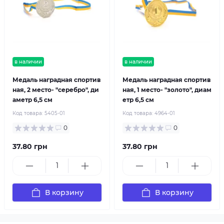
в наличии
в наличии
Медаль наградная спортив
Медаль наградная спортив
ная, 2 место- "серебро", ди
ная, 1 место- "золото", диам
аметр 6,5 см
етр 6,5 см
Код товара:
5405-01
Код товара:
4964-01
0
0
37.80 грн
37.80 грн
В корзину
В корзину