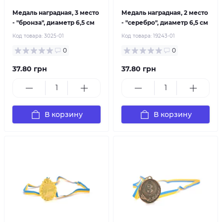
Медаль наградная, 3 место
Медаль наградная, 2 место
- "бронза", диаметр 6,5 см
- "серебро", диаметр 6,5 см
Код товара:
3025-01
Код товара:
19243-01
0
0
37.80 грн
37.80 грн
В корзину
В корзину