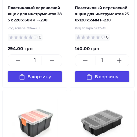
Пластиковый переносной
Пластиковый переносной
ящик для инструментов 28
ящик для инструментов 23
5 х 220 х 60мм F-290
0х120 х35мм F-230
Код товара:
9944-01
Код товара:
9885-01
0
0
294.00 грн
140.00 грн
В корзину
В корзину