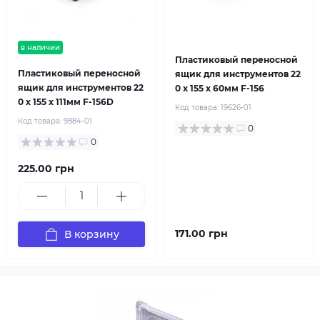
в наличии
Пластиковый переносной
Пластиковый переносной
ящик для инструментов 22
ящик для инструментов 22
0 х 155 х 60мм F-156
0 х 155 х 111мм F-156D
Код товара:
19626-01
Код товара:
9884-01
0
0
225.00 грн
171.00 грн
В корзину