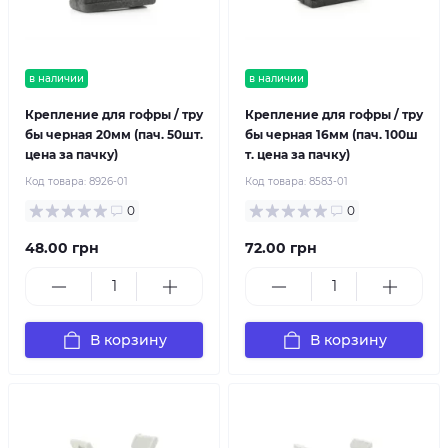
в наличии
в наличии
Крепление для гофры / тру
Крепление для гофры / тру
бы черная 20мм (пач. 50шт.
бы черная 16мм (пач. 100ш
цена за пачку)
т. цена за пачку)
Код товара:
8926-01
Код товара:
8583-01
0
0
48.00 грн
72.00 грн
В корзину
В корзину