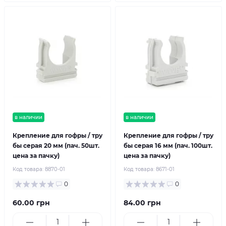
в наличии
в наличии
Крепление для гофры / тру
Крепление для гофры / тру
бы серая 20 мм (пач. 50шт.
бы серая 16 мм (пач. 100шт.
цена за пачку)
цена за пачку)
Код товара:
8870-01
Код товара:
8671-01
0
0
60.00 грн
84.00 грн