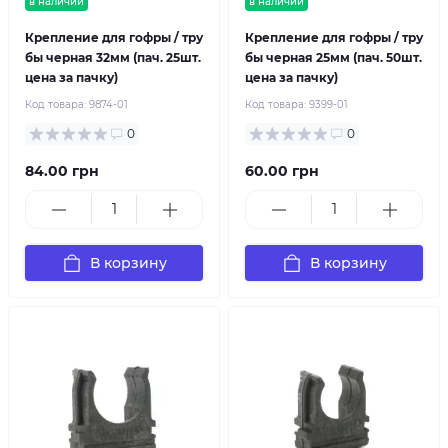
в наличии
в наличии
Крепление для гофры / тру
Крепление для гофры / тру
бы черная 32мм (пач. 25шт.
бы черная 25мм (пач. 50шт.
цена за пачку)
цена за пачку)
Код товара:
9874-01
Код товара:
9399-01
0
0
84.00 грн
60.00 грн
В корзину
В корзину