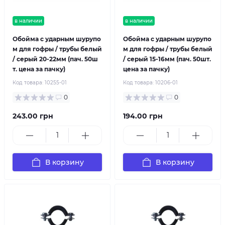
в наличии
в наличии
Обойма с ударным шурупо
Обойма с ударным шурупо
м для гофры / трубы белый
м для гофры / трубы белый
/ серый 20-22мм (пач. 50ш
/ серый 15-16мм (пач. 50шт.
т. цена за пачку)
цена за пачку)
Код товара:
10255-01
Код товара:
10206-01
0
0
243.00 грн
194.00 грн
В корзину
В корзину