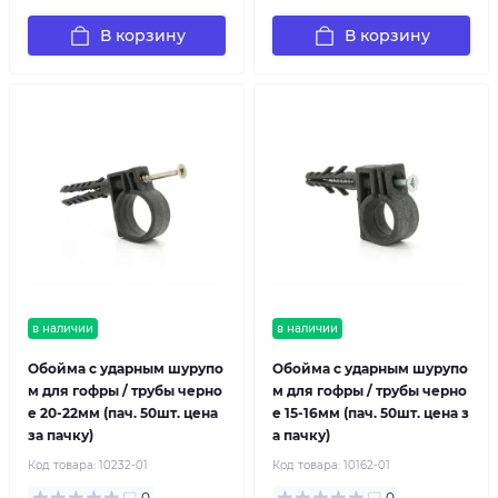
В корзину
В корзину
в наличии
в наличии
Обойма с ударным шурупо
Обойма с ударным шурупо
м для гофры / трубы черно
м для гофры / трубы черно
е 20-22мм (пач. 50шт. цена
е 15-16мм (пач. 50шт. цена з
за пачку)
а пачку)
Код товара:
10232-01
Код товара:
10162-01
0
0