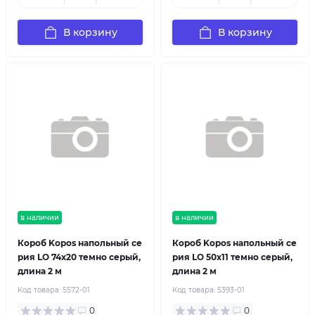
В корзину
В корзину
в наличии
в наличии
Короб Kopos напольный се
Короб Kopos напольный се
рия LО 74х20 темно серый,
рия LО 50х11 темно серый,
длина 2 м
длина 2 м
Код товара:
5572-01
Код товара:
5393-01
0
0