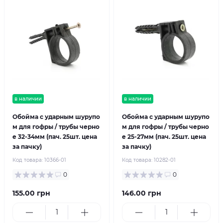
в наличии
в наличии
Обойма с ударным шурупо
Обойма с ударным шурупо
м для гофры / трубы черно
м для гофры / трубы черно
е 32-34мм (пач. 25шт. цена
е 25-27мм (пач. 25шт. цена
за пачку)
за пачку)
Код товара:
10366-01
Код товара:
10282-01
0
0
155.00 грн
146.00 грн