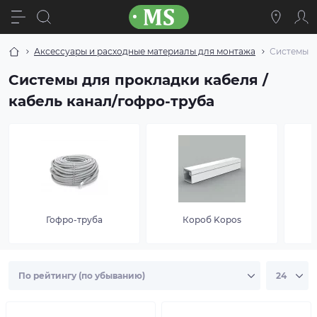
Аксессуары и расходные материалы для монтажа
Системы д
Системы для прокладки кабеля /
кабель канал/гофро-труба
Гофро-труба
Короб Kopos