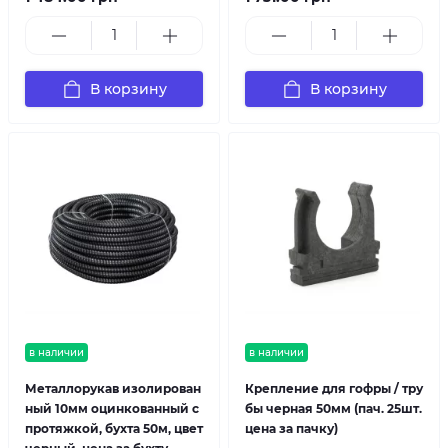
В корзину
В корзину
в наличии
в наличии
Металлорукав изолирован
Крепление для гофры / тру
ный 10мм оцинкованный с
бы черная 50мм (пач. 25шт.
протяжкой, бухта 50м, цвет
цена за пачку)