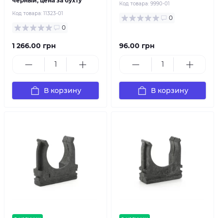
черный, цена за бухту
Код товара:
9990-01
Код товара:
11323-01
0
0
1 266.00 грн
96.00 грн
В корзину
В корзину