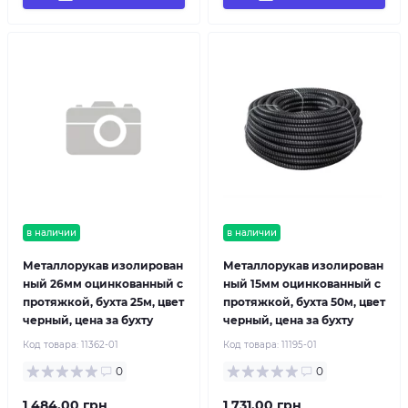
в наличии
в наличии
Металлорукав изолирован
Металлорукав изолирован
ный 26мм оцинкованный с
ный 15мм оцинкованный с
протяжкой, бухта 25м, цвет
протяжкой, бухта 50м, цвет
черный, цена за бухту
черный, цена за бухту
Код товара:
11362-01
Код товара:
11195-01
0
0
1 484.00 грн
1 731.00 грн