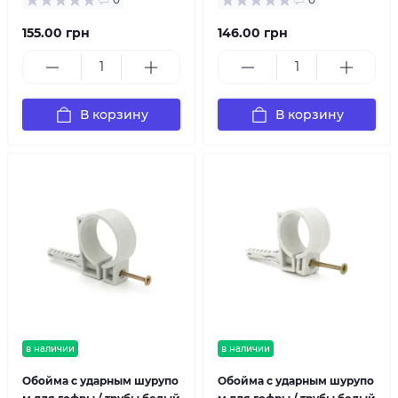
155.00 грн
146.00 грн
В корзину
В корзину
в наличии
в наличии
Обойма с ударным шурупо
Обойма с ударным шурупо