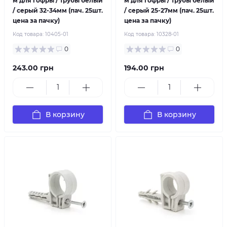
м для гофры / трубы белый
м для гофры / трубы белый
/ серый 32-34мм (пач. 25шт.
/ серый 25-27мм (пач. 25шт.
цена за пачку)
цена за пачку)
Код товара:
10405-01
Код товара:
10328-01
0
0
243.00 грн
194.00 грн
В корзину
В корзину