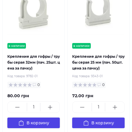
в наличии
в наличии
Крепление для гофры / тру
Крепление для гофры / тру
бы серая 32мм (пач. 25шт. ц
бы серая 25 мм (пач. 50шт.
ена за пачку)
цена за пачку)
Код товара:
9782-01
Код товара:
9343-01
0
0
80.00 грн
72.00 грн
В корзину
В корзину