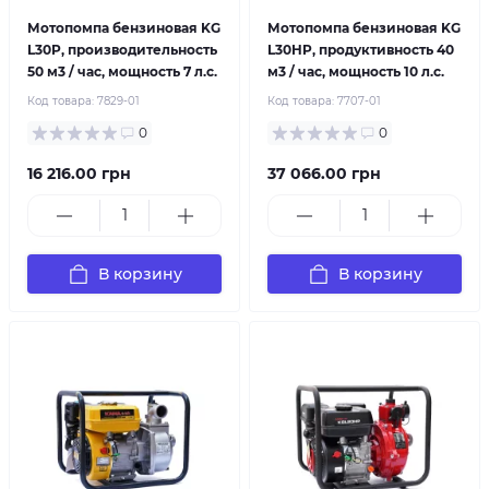
Мотопомпа бензиновая KG
Мотопомпа бензиновая KG
L30P, производительность
L30HP, продуктивность 40
50 м3 / час, мощность 7 л.с.
м3 / час, мощность 10 л.с.
Код товара:
7829-01
Код товара:
7707-01
0
0
16 216.00 грн
37 066.00 грн
В корзину
В корзину