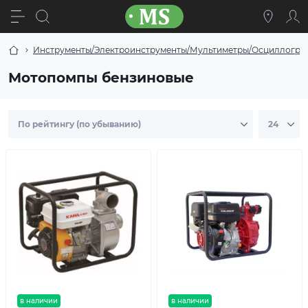
Инструменты/Электроинструменты/Мультиметры/Осциллогра
Мотопомпы бензиновые
в наличии
в наличии