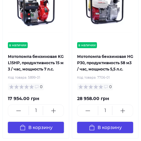
в наличии
в наличии
Мотопомпа бензиновая KG
Мотопомпа бензиновая HG
L15HP, продуктивность 15 м
P30, продуктивность 58 м3
3 / час, мощность 7 л.с.
/ час, мощность 5,5 л.с.
Код товара:
5899-01
Код товара:
7706-01
0
0
17 954.00 грн
28 958.00 грн
В корзину
В корзину