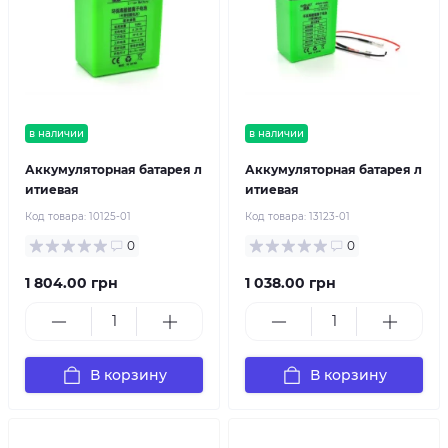
в наличии
в наличии
Аккумуляторная батарея л
Аккумуляторная батарея л
итиевая
итиевая
Код товара:
10125-01
Код товара:
13123-01
0
0
1 804.00 грн
1 038.00 грн
В корзину
В корзину