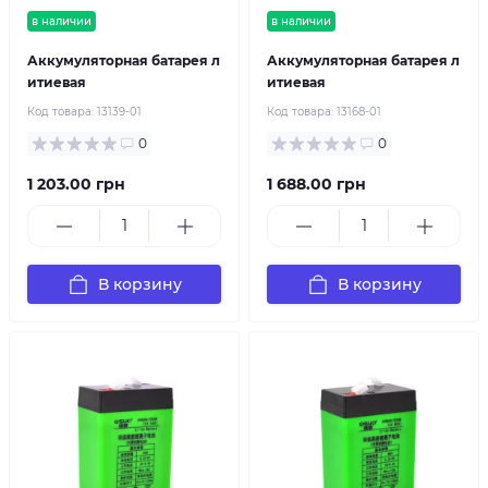
в наличии
в наличии
Аккумуляторная батарея л
Аккумуляторная батарея л
итиевая
итиевая
Код товара:
13139-01
Код товара:
13168-01
0
0
1 203.00 грн
1 688.00 грн
В корзину
В корзину