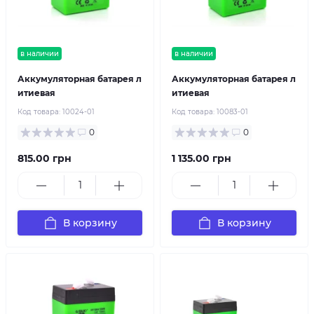
в наличии
в наличии
Аккумуляторная батарея л
Аккумуляторная батарея л
итиевая
итиевая
Код товара:
10024-01
Код товара:
10083-01
0
0
815.00 грн
1 135.00 грн
В корзину
В корзину