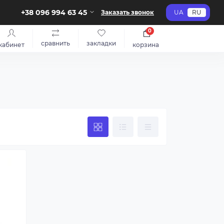
+38 096 994 63 45
Заказать звонок
UA
RU
0
сравнить
закладки
кабинет
корзина