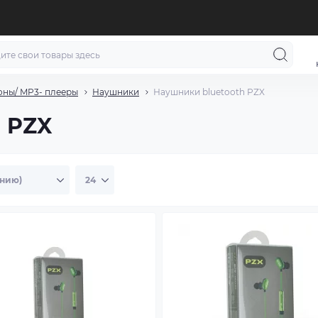
ны/ MP3- плееры
Наушники
Наушники bluetooth PZX
 PZX