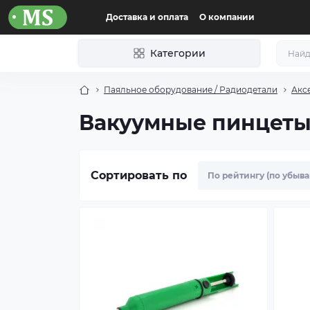
Доставка и оплата
О компании
Категории
Паяльное оборудование / Радиодетали
Акс
Вакуумные пинцеты
Сортировать по