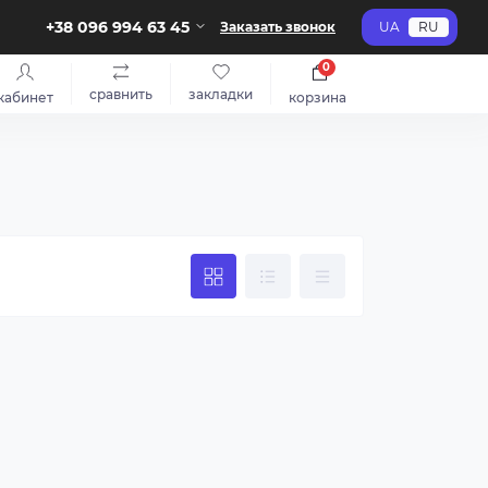
+38 096 994 63 45
Заказать звонок
UA
RU
0
сравнить
закладки
кабинет
корзина