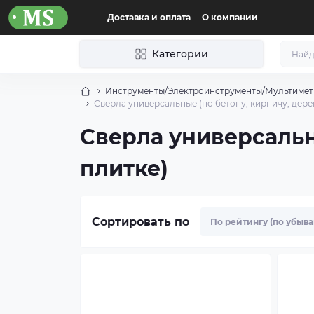
Доставка и оплата
О компании
Категории
Инструменты/Электроинструменты/Мультиме
Сверла универсальные (по бетону, кирпичу, дере
Сверла универсальн
плитке)
Сортировать по