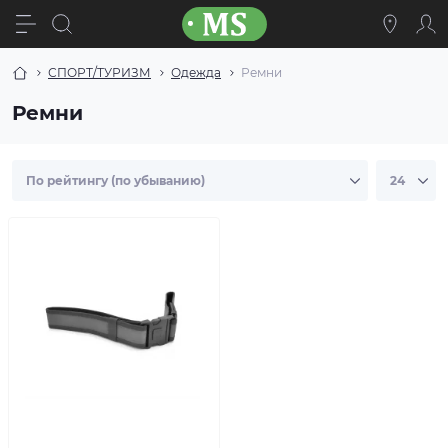
СПОРТ/ТУРИЗМ
Одежда
Ремни
Ремни