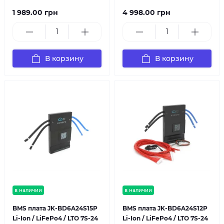
1 989.00 грн
4 998.00 грн
В корзину
В корзину
в наличии
в наличии
BMS плата JK-BD6A24S15P
BMS плата JK-BD6A24S12P
Li-Ion / LiFePo4 / LTO 7S-24
Li-Ion / LiFePo4 / LTO 7S-24