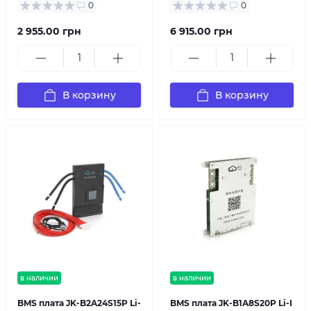
0
0
2 955.00 грн
6 915.00 грн
В корзину
В корзину
в наличии
в наличии
BMS плата JK-B2A24S15P Li-
BMS плата JK-B1A8S20P Li-I