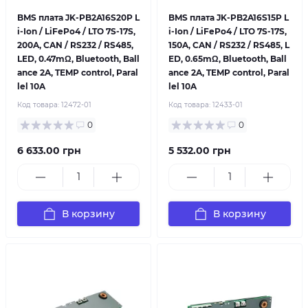
BMS плата JK-PB2A16S20P L
BMS плата JK-PB2A16S15P L
i-Ion / LiFePo4 / LTO 7S-17S,
i-Ion / LiFePo4 / LTO 7S-17S,
200A, CAN / RS232 / RS485,
150A, CAN / RS232 / RS485, L
LED, 0.47mΩ, Bluetooth, Ball
ED, 0.65mΩ, Bluetooth, Ball
ance 2A, TEMP control, Paral
ance 2A, TEMP control, Paral
lel 10A
lel 10A
Код товара:
12472-01
Код товара:
12433-01
0
0
6 633.00 грн
5 532.00 грн
В корзину
В корзину