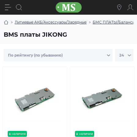
Литиевые АКБ/Аксессуары/Зарядные
БМС ПЛАТЫ/Балансиры
BMS платы JIKONG
в наличии
в наличии