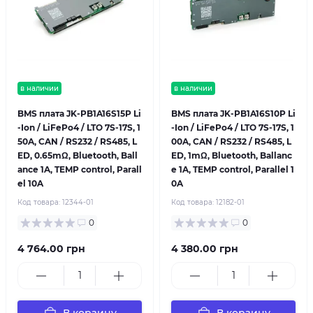
в наличии
в наличии
BMS плата JK-PB1A16S15P Li
BMS плата JK-PB1A16S10P Li
-Ion / LiFePo4 / LTO 7S-17S, 1
-Ion / LiFePo4 / LTO 7S-17S, 1
50A, CAN / RS232 / RS485, L
00A, CAN / RS232 / RS485, L
ED, 0.65mΩ, Bluetooth, Ball
ED, 1mΩ, Bluetooth, Ballanc
ance 1A, TEMP control, Parall
e 1A, TEMP control, Parallel 1
el 10A
0A
Код товара:
12344-01
Код товара:
12182-01
0
0
4 764.00 грн
4 380.00 грн