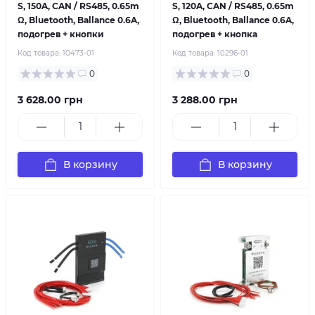
S, 150A, CAN / RS485, 0.65m
S, 120A, CAN / RS485, 0.65m
Ω, Bluetooth, Ballance 0.6A,
Ω, Bluetooth, Ballance 0.6A,
подогрев + кнопки
подогрев + кнопка
Код товара:
10473-01
Код товара:
10296-01
0
0
3 628.00 грн
3 288.00 грн
В корзину
В корзину