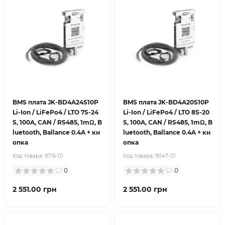
BMS плата JK-BD4A24S10P
BMS плата JK-BD4A20S10P
Li-Ion / LiFePo4 / LTO 7S-24
Li-Ion / LiFePo4 / LTO 8S-20
S, 100A, CAN / RS485, 1mΩ, B
S, 100A, CAN / RS485, 1mΩ, B
luetooth, Ballance 0.4A + кн
luetooth, Ballance 0.4A + кн
опка
опка
Код товара:
9716-01
Код товара:
9047-01
0
0
2 551.00 грн
2 551.00 грн