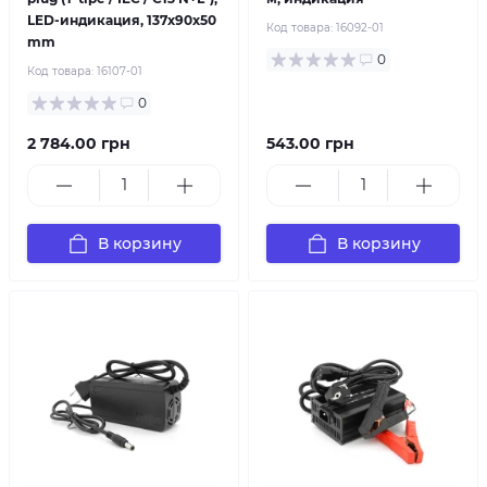
LED-индикация, 137x90x50
Код товара:
16092-01
mm
0
Код товара:
16107-01
0
2 784.00 грн
543.00 грн
В корзину
В корзину