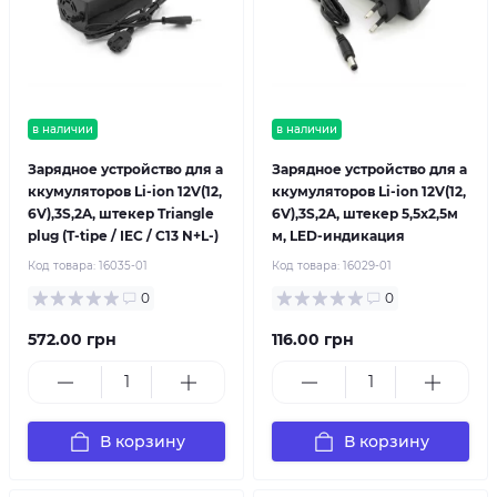
в наличии
в наличии
Зарядное устройство для а
Зарядное устройство для а
ккумуляторов Li-ion 12V(12,
ккумуляторов Li-ion 12V(12,
6V),3S,2A, штекер Triangle
6V),3S,2A, штекер 5,5х2,5м
plug (T-tipe / IEC / C13 N+L-)
м, LED-индикация
Код товара:
16035-01
Код товара:
16029-01
0
0
572.00 грн
116.00 грн
В корзину
В корзину