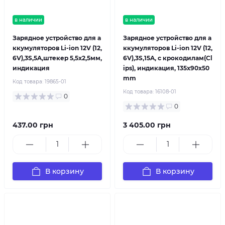
в наличии
в наличии
Зарядное устройство для а
Зарядное устройство для а
ккумуляторов Li-ion 12V (12,
ккумуляторов Li-ion 12V (12,
6V),3S,5A,штекер 5,5х2,5мм,
6V),3S,15A, с крокодилам(Cl
индикация
ips), индикация, 135х90х50
mm
Код товара:
19865-01
Код товара:
16108-01
0
0
437.00 грн
3 405.00 грн
В корзину
В корзину