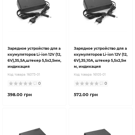
Зарядное устройство для а
Зарядное устройство для а
ккумуляторов Li-ion 12V (12,
ккумуляторов Li-ion 12V (12,
6V),3S,5A,штекер 5,5х2,5мм,
6V),3S,10A, штекер 5,5х2,5м
индикация
м, индикация
Код товара:
16073-01
Код товара:
16105-01
0
0
398.00 грн
572.00 грн