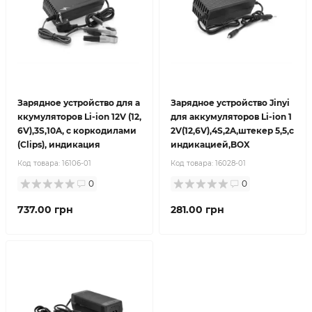
Зарядное устройство для а
Зарядное устройство Jinyi
ккумуляторов Li-ion 12V (12,
для аккумуляторов Li-ion 1
6V),3S,10A, с коркодилами
2V(12,6V),4S,2A,штекер 5,5,с
(Clips), индикация
индикацией,BOX
Код товара:
16106-01
Код товара:
16028-01
0
0
737.00 грн
281.00 грн