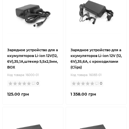
Зарядное устройство для а
Зарядное устройство для а
ккумуляторов Li-ion 12V(12,
ккумуляторов Li-ion 12V (12,
6V),3S,1A,штекер 5,5х2,5мм,
6V),3S,6A, с крокодилами
BOX
(Clips)
Код товара:
16000-01
Код товара:
16083-01
0
0
125.00 грн
1 358.00 грн