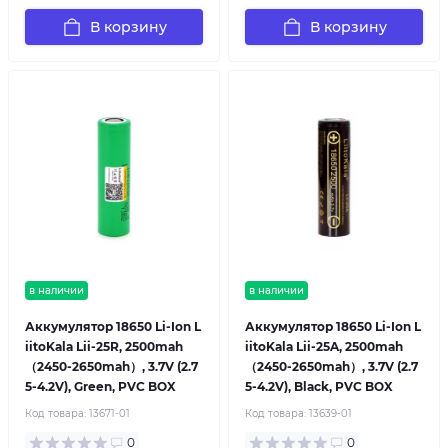
В корзину
В корзину
в наличии
в наличии
Аккумулятор 18650 Li-Ion L
Аккумулятор 18650 Li-Ion L
iitoKala Lii-25R, 2500mah
iitoKala Lii-25A, 2500mah
（2450-2650mah）, 3.7V (2.7
（2450-2650mah）, 3.7V (2.7
5-4.2V), Green, PVC BOX
5-4.2V), Black, PVC BOX
Код товара:
13671-01
Код товара:
13639-01
0
0