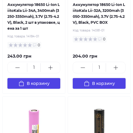
Аккумулятор 18650 Li-Ion L
Аккумулятор 18650 Li-Ion L
iitoKala Lii-34A, 3400mah (3
iitoKala Lii-32A, 3200mah (3
250-3350mah), 3.7V (2.75-4.2
050-3350mah), 3.7V (2.75-4.2
V), Black, 2 шт в упаковке, ц
V), Black, PVC BOX
ена за 1 шт
Код товара:
14081-01
Код товара:
14184-01
0
0
243.00 грн
204.00 грн
В корзину
В корзину