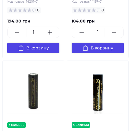
Код товара:
14201-01
Код товара:
14197-01
0
0
194.00 грн
184.00 грн
В корзину
В корзину
в наличии
в наличии