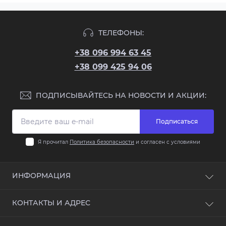
ТЕЛЕФОНЫ:
+38 096 994 63 45
+38 099 425 94 06
ПОДПИСЫВАЙТЕСЬ НА НОВОСТИ И АКЦИИ:
Подписаться
Я прочитал
Политика безопасности
и согласен с условиями
ИНФОРМАЦИЯ
О компании
КОНТАКТЫ И АДРЕС
Доставка и оплата
Политика безопасности
Одесса, ул. Марсельская, 33