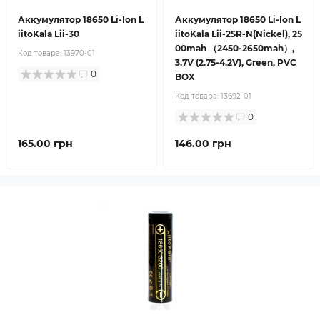
Аккумулятор 18650 Li-Ion L
Аккумулятор 18650 Li-Ion L
iitoKala Lii-30
iitoKala Lii-25R-N(Nickel), 25
00mah （2450-2650mah）,
Код товара:
13970-01
3.7V (2.75-4.2V), Green, PVC
0
BOX
Код товара:
13692-01
0
165.00 грн
146.00 грн