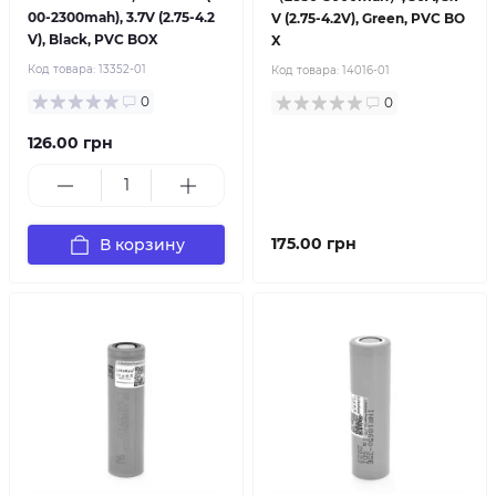
00-2300mah), 3.7V (2.75-4.2
V (2.75-4.2V), Green, PVC BO
V), Black, PVC BOX
X
Код товара:
13352-01
Код товара:
14016-01
0
0
126.00 грн
175.00 грн
В корзину