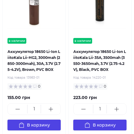
в наличии
в наличии
Аккумулятор 18650 Li-Ion L
Аккумулятор 18650 Li-Ion L
iitoKala Lii-HG2, 3000mah (2
iitoKala Lii-35A, 3500mah (3
850-3000mah), 30A, 3.7V (2.7
550-3650mah, 3.7V (2.75-4.2
5-4.2V), Brown, PVC BOX
V), Black, PVC BOX
Код товара:
13983-01
Код товара:
14220-01
0
0
155.00 грн
223.00 грн
В корзину
В корзину