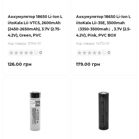
Аккумулятор 18650 Li-Ion L
Аккумулятор 18650 Li-Ion L
iitoKala Lii-VTC5, 2600mAh
iitoKala Lii-35E, 3500mah
(2450-2650mAh), 3.7V (2.75-
（3350-3500mah）, 3.7V (2.5-
4.2V), Green, PVC
4.2V), Pink, PVC BOX
Код товара:
13745-01
Код товара:
14272-01
0
0
126.00 грн
179.00 грн