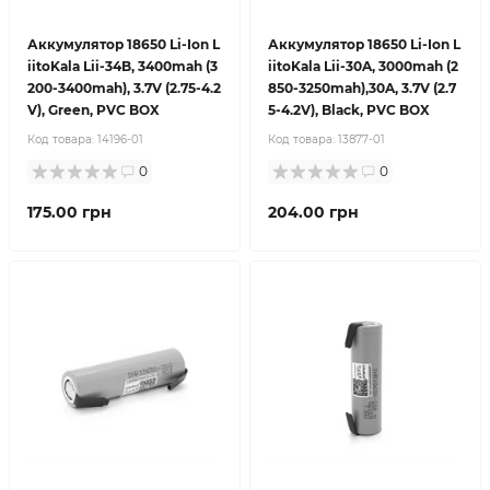
Аккумулятор 18650 Li-Ion L
Аккумулятор 18650 Li-Ion L
iitoKala Lii-34B, 3400mah (3
iitoKala Lii-30A, 3000mah (2
200-3400mah), 3.7V (2.75-4.2
850-3250mah),30A, 3.7V (2.7
V), Green, PVC BOX
5-4.2V), Black, PVC BOX
Код товара:
14196-01
Код товара:
13877-01
0
0
175.00 грн
204.00 грн