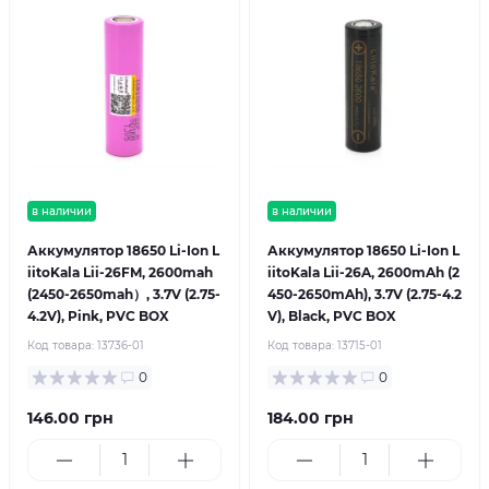
в наличии
в наличии
Аккумулятор 18650 Li-Ion L
Аккумулятор 18650 Li-Ion L
iitoKala Lii-26FM, 2600mah
iitoKala Lii-26A, 2600mAh (2
(2450-2650mah）, 3.7V (2.75-
450-2650mAh), 3.7V (2.75-4.2
4.2V), Pink, PVC BOX
V), Black, PVC BOX
Код товара:
13736-01
Код товара:
13715-01
0
0
146.00 грн
184.00 грн