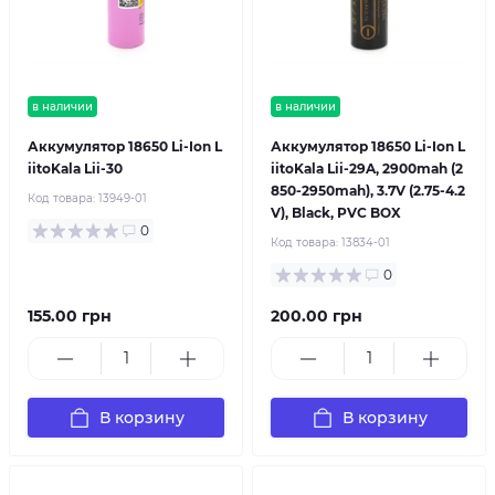
в наличии
в наличии
Аккумулятор 18650 Li-Ion L
Аккумулятор 18650 Li-Ion L
iitoKala Lii-30
iitoKala Lii-29A, 2900mah (2
850-2950mah), 3.7V (2.75-4.2
Код товара:
13949-01
V), Black, PVC BOX
0
Код товара:
13834-01
0
155.00 грн
200.00 грн
В корзину
В корзину