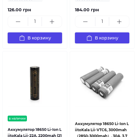
126.00 грн
184.00 грн
В корзину
В корзину
в наличии
Аккумулятор 18650 Li-Ion L
Аккумулятор 18650 Li-Ion L
iitoKala Lii-VTC6, 3000mah
iitoKala Lii-22A, 2200mah (21
（2850-3000mah）, 30A, 3.7