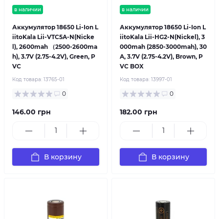
в наличии
в наличии
Аккумулятор 18650 Li-Ion L
Аккумулятор 18650 Li-Ion L
iitoKala Lii-VTC5A-N(Nicke
iitoKala Lii-HG2-N(Nickel), 3
l), 2600mah （2500-2600ma
000mah (2850-3000mah), 30
h), 3.7V (2.75-4.2V), Green, P
A, 3.7V (2.75-4.2V), Brown, P
VC
VC BOX
Код товара:
13765-01
Код товара:
13997-01
0
0
146.00 грн
182.00 грн
В корзину
В корзину