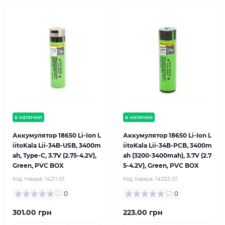
в наличии
в наличии
Аккумулятор 18650 Li-Ion L
Аккумулятор 18650 Li-Ion L
iitoKala Lii-34B-USB, 3400m
iitoKala Lii-34B-PCB, 3400m
ah, Type-C, 3.7V (2.75-4.2V),
ah (3200-3400mah), 3.7V (2.7
Green, PVC BOX
5-4.2V), Green, PVC BOX
Код товара:
14211-01
Код товара:
14202-01
0
0
301.00 грн
223.00 грн