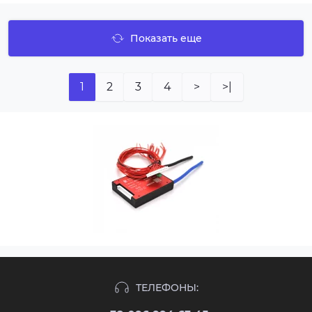
Показать еще
1
2
3
4
>
>|
ТЕЛЕФОНЫ: