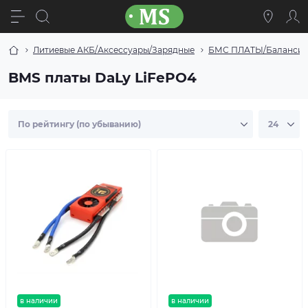
Литиевые АКБ/Аксессуары/Зарядные
БМС ПЛАТЫ/Балансиры
BMS платы DaLy LiFePO4
в наличии
в наличии