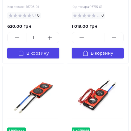
Код товара:
16705-01
Код товара:
16715-01
0
0
620.00 грн
1 019.00 грн
В корзину
В корзину
в наличии
в наличии