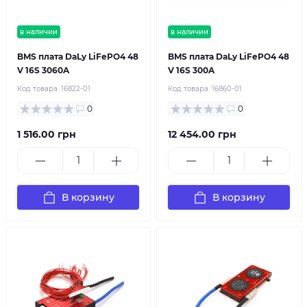
в наличии
в наличии
BMS плата DaLy LiFePO4 48
BMS плата DaLy LiFePO4 48
V 16S 3060A
V 16S 300A
Код товара:
16822-01
Код товара:
16860-01
0
0
1 516.00 грн
12 454.00 грн
В корзину
В корзину