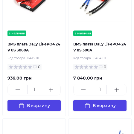
в наличии
в наличии
BMS плата DaLy LiFePO4 24
BMS плата DaLy LiFePO4 24
V 8S 3060A
V 8S 300A
Код товара:
16413-01
Код товара:
16454-01
0
0
936.00 грн
7 840.00 грн
В корзину
В корзину