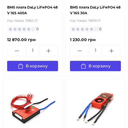
BMS плата DaLy LiFePO4 48
BMS плата DaLy LiFePO4 48
V 16S 400A
V 16S 30A
Код товара:
16862-01
Код товара:
16808-01
0
0
12 870.00 грн
1 230.00 грн
В корзину
В корзину