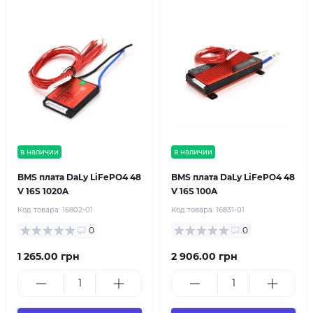
в наличии
в наличии
BMS плата DaLy LiFePO4 48
BMS плата DaLy LiFePO4 48
V 16S 1020A
V 16S 100A
Код товара:
16802-01
Код товара:
16831-01
0
0
1 265.00 грн
2 906.00 грн