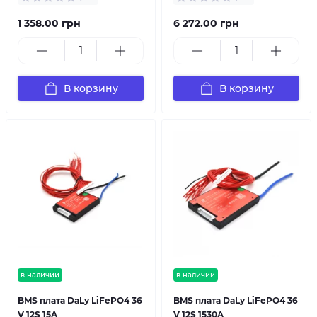
1 358.00 грн
6 272.00 грн
В корзину
В корзину
в наличии
в наличии
BMS плата DaLy LiFePO4 36
BMS плата DaLy LiFePO4 36
V 12S 15A
V 12S 1530A