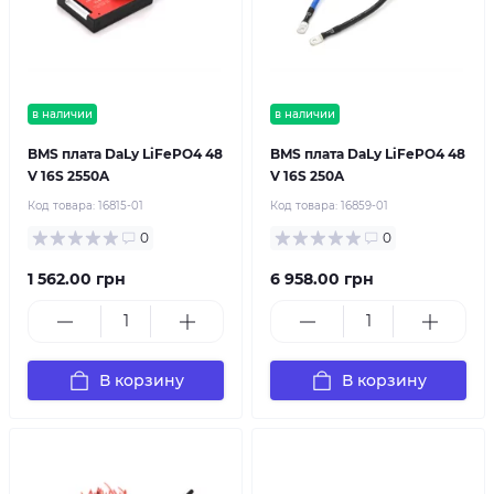
в наличии
в наличии
BMS плата DaLy LiFePO4 48
BMS плата DaLy LiFePO4 48
V 16S 2550A
V 16S 250A
Код товара:
16815-01
Код товара:
16859-01
0
0
1 562.00 грн
6 958.00 грн
В корзину
В корзину