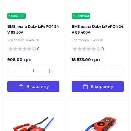
в наличии
в наличии
BMS плата DaLy LiFePO4 24
BMS плата DaLy LiFePO4 24
V 8S 50A
V 8S 400A
Код товара:
16406-01
Код товара:
16455-01
0
0
908.00 грн
18 533.00 грн
В корзину
В корзину