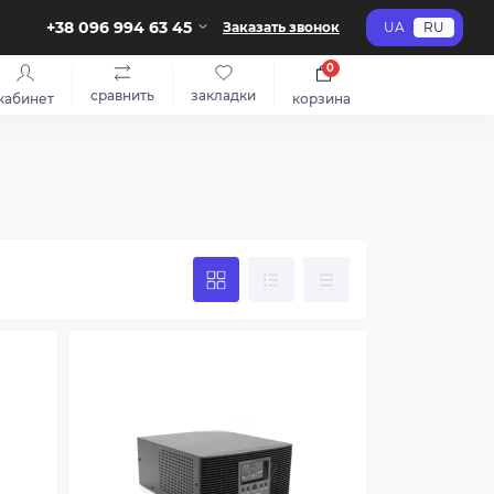
+38 096 994 63 45
Заказать звонок
UA
RU
0
сравнить
закладки
кабинет
корзина