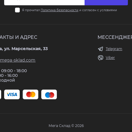
Я прочитал
Политика безопасности
и согласен с условиями
АКТЫ И АДРЕС
МЕССЕНДЖЕ
, ул. Марсельская, 33
Telegram
Viber
mega-sklad.com
09:00 - 18:00
00 - 16:00
ыходной
Мега Склад © 2026