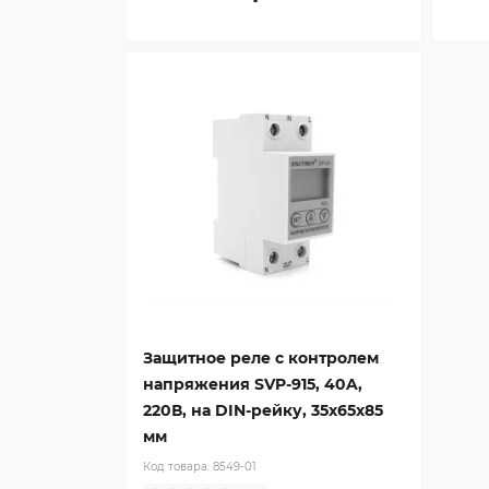
Защитное реле с контролем
напряжения SVP-915, 40A,
220В, на DIN-рейку, 35х65х85
мм
Код товара:
8549-01