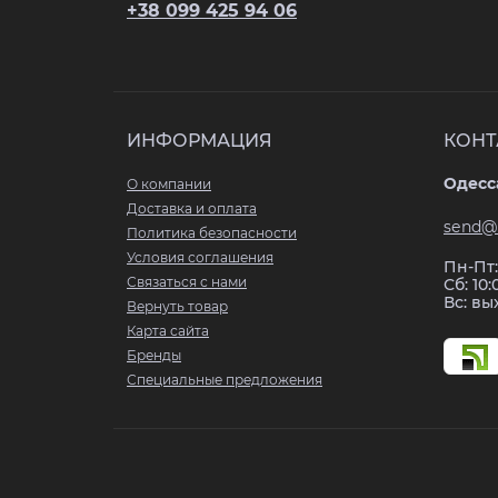
+38 099 425 94 06
ИНФОРМАЦИЯ
КОНТ
Одесса
О компании
Доставка и оплата
send@
Политика безопасности
Условия соглашения
Пн-Пт: 
Связаться с нами
Сб: 10:
Вс: в
Вернуть товар
Карта сайта
Бренды
Специальные предложения