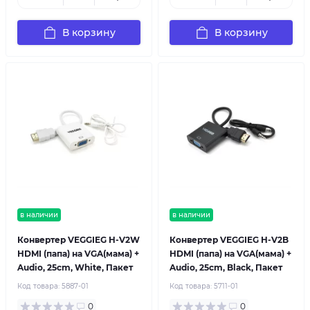
В корзину
В корзину
в наличии
в наличии
Конвертер VEGGIEG H-V2W
Конвертер VEGGIEG H-V2B
HDMI (папа) на VGA(мама) +
HDMI (папа) на VGA(мама) +
Audio, 25cm, White, Пакет
Audio, 25cm, Black, Пакет
Код товара:
5887-01
Код товара:
5711-01
0
0