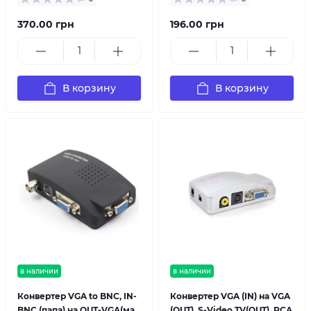
370.00 грн
196.00 грн
В корзину
В корзину
в наличии
в наличии
Конвертер VGA to BNC, IN-
Конвертер VGA (IN) на VGA
BNC (папа) на OUT-VGA(ма
(OUT), S-Video TV(OUT), RCA