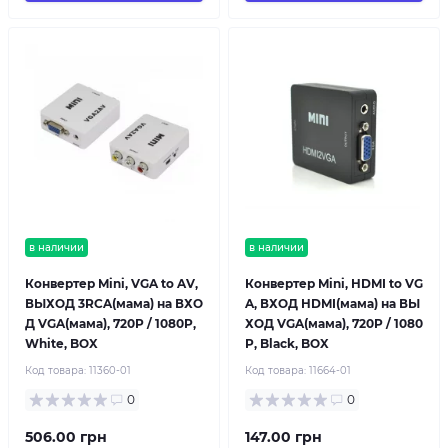
в наличии
в наличии
Конвертер Mini, VGA to AV,
Конвертер Mini, HDMI to VG
ВЫХОД 3RCA(мама) на ВХО
A, ВХОД HDMI(мама) на ВЫ
Д VGA(мама), 720P / 1080P,
ХОД VGA(мама), 720P / 1080
White, BOX
P, Black, BOX
Код товара:
11360-01
Код товара:
11664-01
0
0
506.00 грн
147.00 грн