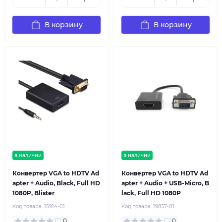
В корзину
В корзину
в наличии
в наличии
Конвертер VGA to HDTV Ad
Конвертер VGA to HDTV Ad
apter + Audio, Black, Full HD
apter + Audio + USB-Micro, B
1080P, Blister
lack, Full HD 1080P
Код товара:
15914-01
Код товара:
19857-01
0
0