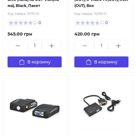
ма), Black, Пакет
(OUT), Box
Код товара:
15175-01
Код товара:
15295-01
0
0
545.00 грн
420.00 грн
В корзину
В корзину