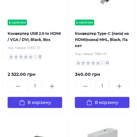
в наличии
в наличии
Конвертер USB 2.0 to HDMI
Конвертер Type-C (папа) на
/ VGA / DVI, Black, Box
HDMI(мама) MHL, Black, Па
кет
Код товара:
15932-01
Код товара:
7684-01
0
0
2 522.00 грн
340.00 грн
В корзину
В корзину