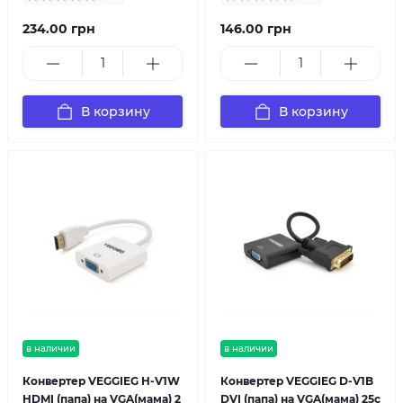
234.00 грн
146.00 грн
В корзину
В корзину
в наличии
в наличии
Конвертер VEGGIEG H-V1W
Конвертер VEGGIEG D-V1B
HDMI (папа) на VGA(мама) 2
DVI (папа) на VGA(мама) 25c