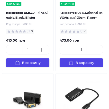
в наличии
в наличии
Конвертер USB3.0- Rj-45 Gi
Конвертер USB 3.0(папа) на
gabit, Black, Blister
VGA(мама) 30cm, Пакет
Код товара:
17188-01
Код товара:
13369-01
0
0
415.00 грн
475.00 грн
В корзину
В корзину