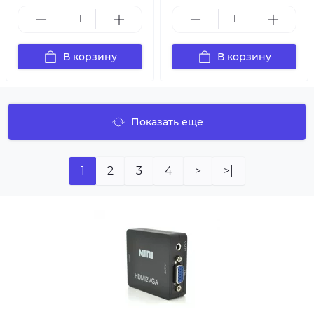
В корзину
В корзину
Показать еще
1
2
3
4
>
>|