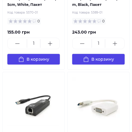
5cm, White, Пакет
m, Black, Пакет
Код товара:
5570-01
Код товара:
5389-01
0
0
155.00 грн
243.00 грн
В корзину
В корзину