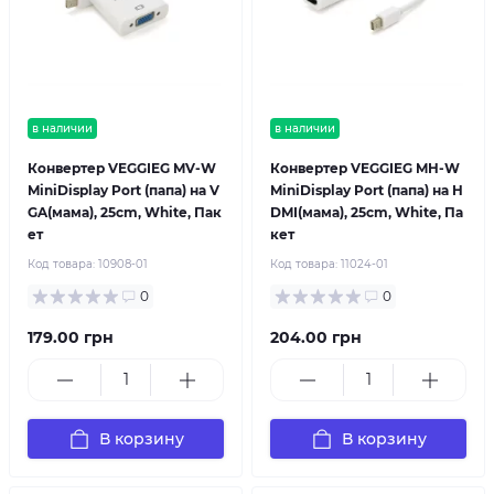
в наличии
в наличии
Конвертер VEGGIEG MV-W
Конвертер VEGGIEG MH-W
MiniDisplay Port (папа) на V
MiniDisplay Port (папа) на H
GA(мама), 25cm, White, Пак
DMI(мама), 25cm, White, Па
ет
кет
Код товара:
10908-01
Код товара:
11024-01
0
0
179.00 грн
204.00 грн
В корзину
В корзину