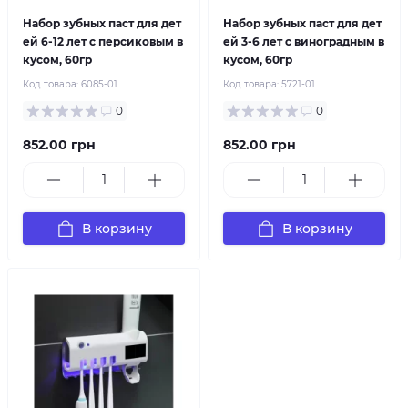
Набор зубных паст для дет
Набор зубных паст для дет
ей 6-12 лет с персиковым в
ей 3-6 лет с виноградным в
кусом, 60гр
кусом, 60гр
Код товара:
6085-01
Код товара:
5721-01
0
0
852.00 грн
852.00 грн
В корзину
В корзину