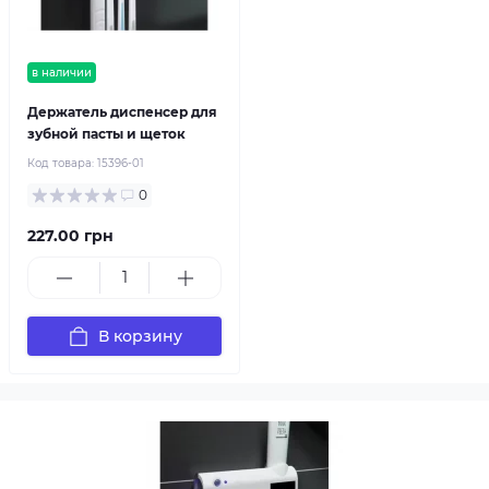
в наличии
Держатель диспенсер для
зубной пасты и щеток
Код товара:
15396-01
0
227.00 грн
В корзину