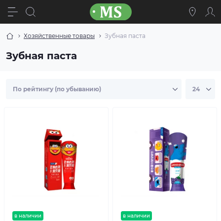
Хозяйственные товары
Зубная паста
Зубная паста
в наличии
в наличии