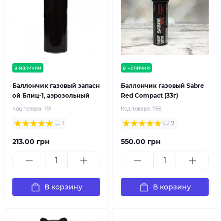
в наличии
в наличии
Баллончик газовый запасн
Баллончик газовый Sabre
ой Блиц-1, аэрозольный
Red Compact (33г)
Код товара:
791
Код товара:
766
1
2
213.00 грн
550.00 грн
В корзину
В корзину