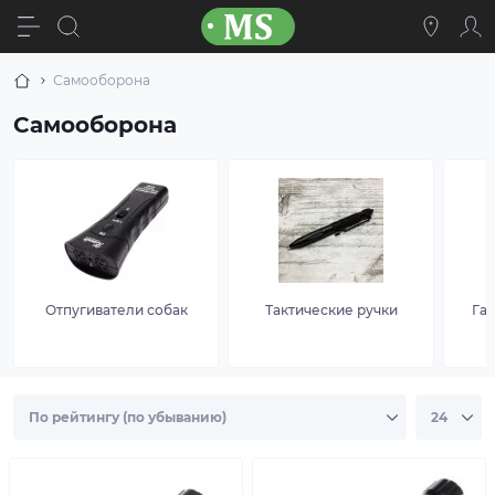
Самооборона
Самооборона
Отпугиватели собак
Тактические ручки
Га