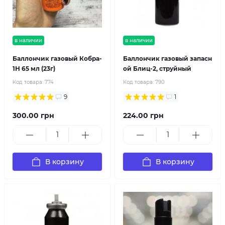
в наличии
в наличии
Баллончик газовый Кобра-
Баллончик газовый запасн
1Н 65 мл (23г)
ой Блиц-2, струйный
Код товара:
774
Код товара:
790
9
1
300.00 грн
224.00 грн
В корзину
В корзину