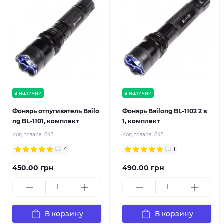
в наличии
в наличии
Фонарь отпугиватель Bailo
Фонарь Bailong BL-1102 2 в
ng BL-1101, комплект
1, комплект
Код товара:
843
Код товара:
845
4
1
450.00 грн
490.00 грн
В корзину
В корзину