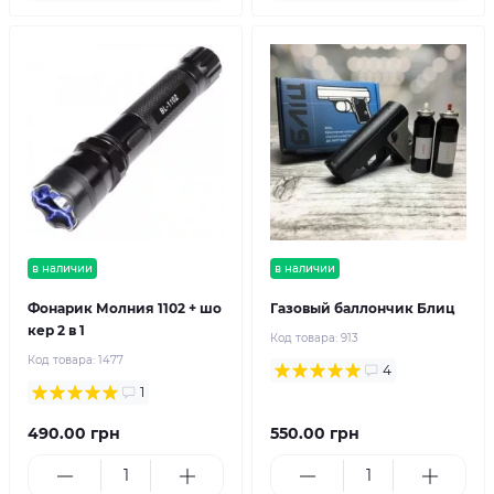
в наличии
в наличии
Фонарик Молния 1102 + шо
Газовый баллончик Блиц
кер 2 в 1
Код товара:
913
Код товара:
1477
4
1
490.00 грн
550.00 грн