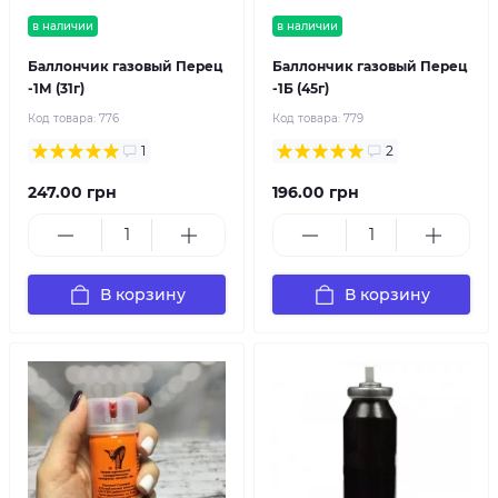
в наличии
в наличии
Баллончик газовый Перец
Баллончик газовый Перец
-1М (31г)
-1Б (45г)
Код товара:
776
Код товара:
779
1
2
247.00 грн
196.00 грн
В корзину
В корзину