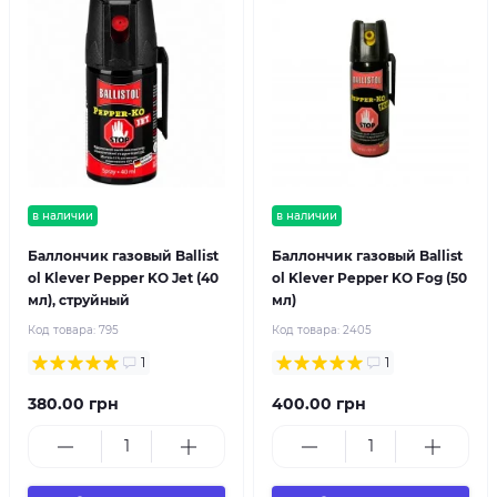
в наличии
в наличии
Баллончик газовый Ballist
Баллончик газовый Ballist
ol Klever Pepper KO Jet (40
ol Klever Pepper KO Fog (50
мл), струйный
мл)
Код товара:
795
Код товара:
2405
1
1
380.00 грн
400.00 грн