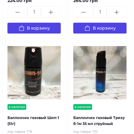
224.00 грн
264.00 грн
В корзину
В корзину
в наличии
в наличии
Баллончик газовый Шип-1
Баллончик газовый Тризу
(51г)
б-1м 35 мл струйный
Код товара:
778
Код товара:
1131