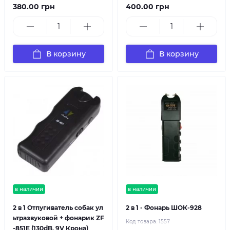
380.00 грн
400.00 грн
В корзину
В корзину
в наличии
в наличии
2 в 1 Отпугиватель собак ул
2 в 1 - Фонарь ШОК-928
ьтразвуковой + фонарик ZF
Код товара:
1557
-851E (130dB, 9V Крона)