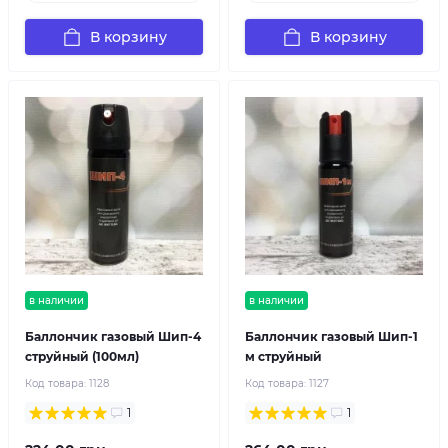
В корзину
В корзину
в наличии
в наличии
Баллончик газовый Шип-4
Баллончик газовый Шип-1
струйный (100мл)
м струйный
Код товара:
1128
Код товара:
1127
1
1