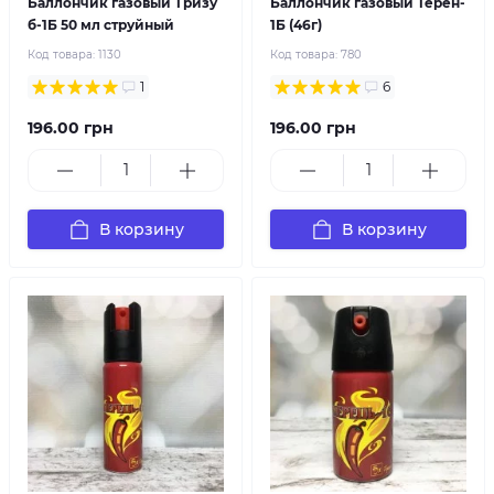
Баллончик газовый Тризу
Баллончик газовый Терен-
б-1Б 50 мл струйный
1Б (46г)
Код товара:
1130
Код товара:
780
1
6
196.00 грн
196.00 грн
В корзину
В корзину