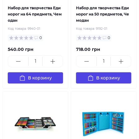
Набор для творчества Еди
Набор для творчества Еди
норог на 64 предмета, Чем
норог на 50 предметов, Че
одан
модан
Код товара:
9940-01
Код товара:
9192-01
0
0
540.00 грн
718.00 грн
В корзину
В корзину