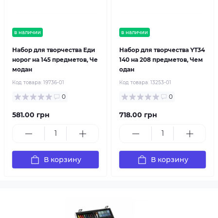
в наличии
в наличии
Набор для творчества Еди
Набор для творчества YT34
норог на 145 предметов, Че
140 на 208 предметов, Чем
модан
одан
Код товара:
19736-01
Код товара:
13253-01
0
0
581.00 грн
718.00 грн
В корзину
В корзину